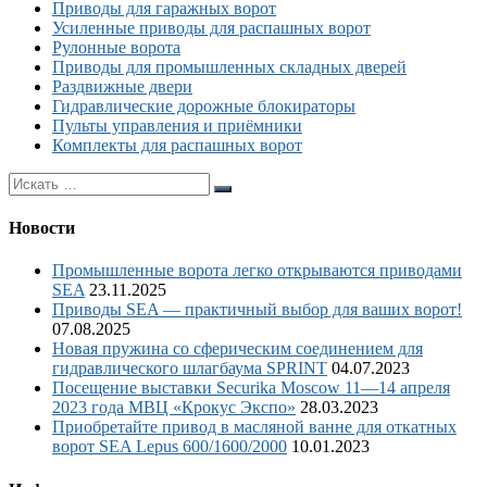
Приводы для гаражных ворот
Усиленные приводы для распашных ворот
Рулонные ворота
Приводы для промышленных складных дверей
Раздвижные двери
Гидравлические дорожные блокираторы
Пульты управления и приёмники
Комплекты для распашных ворот
Новости
Промышленные ворота легко открываются приводами
SEA
23.11.2025
Приводы SEA — практичный выбор для ваших ворот!
07.08.2025
Новая пружина со сферическим соединением для
гидравлического шлагбаума SPRINT
04.07.2023
Посещение выставки Securika Moscow 11—14 апреля
2023 года МВЦ «Крокус Экспо»
28.03.2023
Приобретайте привод в масляной ванне для откатных
ворот SEA Lepus 600/1600/2000
10.01.2023