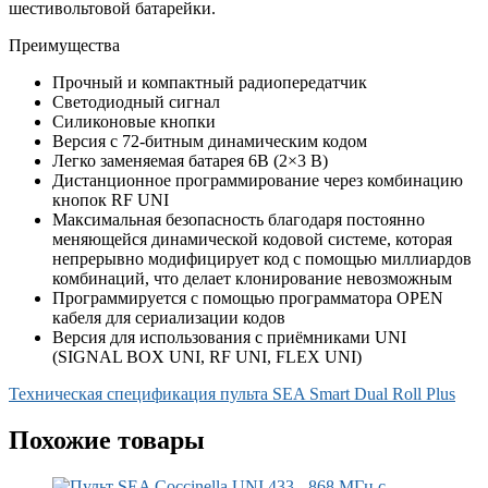
шестивольтовой батарейки.
Преимущества
Прочный и компактный радиопередатчик
Светодиодный сигнал
Силиконовые кнопки
Версия с 72-битным динамическим кодом
Легко заменяемая батарея 6В (2×3 В)
Дистанционное программирование через комбинацию
кнопок RF UNI
Максимальная безопасность благодаря постоянно
меняющейся динамической кодовой системе, которая
непрерывно модифицирует код с помощью миллиардов
комбинаций, что делает клонирование невозможным
Программируется с помощью программатора OPEN
кабеля для сериализации кодов
Версия для использования с приёмниками UNI
(SIGNAL BOX UNI, RF UNI, FLEX UNI)
Техническая спецификация пульта SEA Smart Dual Roll Plus
Похожие товары