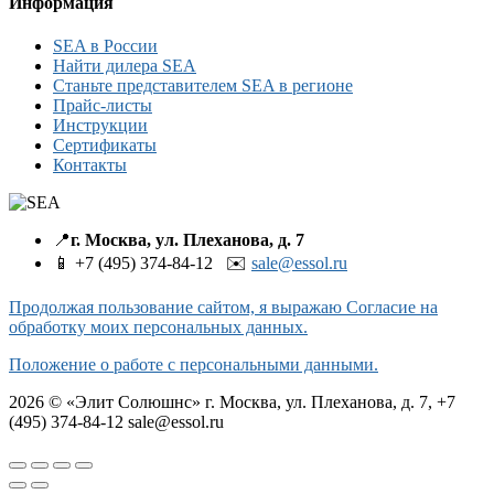
Информация
SEA в России
Найти дилера SEA
Станьте представителем SEA в регионе
Прайс-листы
Инструкции
Сертификаты
Контакты
📍
г. Москва, ул. Плеханова, д. 7
📱 +7 (495) 374-84-12 ✉️
sale@essol.ru
Продолжая пользование сайтом, я выражаю Согласие на
обработку моих персональных данных.
Положение о работе с персональными данными.
2026 © «Элит Солюшнс» г. Москва, ул. Плеханова, д. 7, +7
(495) 374-84-12 sale@essol.ru