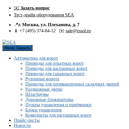
Перейти
✉️
Задать вопрос
к
Тест-драйв оборудования SEA
содержанию
📍
г. Москва, ул. Плеханова, д. 7
📱 +7 (495) 374-84-12 ✉️
sale@essol.ru
Меню
Закрыть
Автоматика для ворот
Приводы для откатных ворот
Приводы для распашных ворот
Приводы для гаражных ворот
Рулонные ворота
Приводы для промышленных складных дверей
Раздвижные двери
Шлагбаумы
Дорожные блокираторы
Пульты управления и приёмники
Блоки управления
Комплекты для распашных ворот
Прайс-листы
Новости