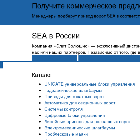
Получите коммерческое пред
Менеджеры подберут привод ворот SEA в соответст
Запросить
SEA в России
Компания «Элит Солюшнс» — эксклюзивный дистриб
нас или наших партнёров. Независимо от того, где
О производителе SEA
Станьте представителем SEA
Каталог
UNIGATE универсальные блоки управления
Гидравлические шлагбаумы
Приводы для откатных ворот
Автоматика для секционных ворот
Системы контроля
Цифровые блоки управления
Линейные приводы для распашных ворот
Электромеханические шлагбаумы
Проблесковые маяки