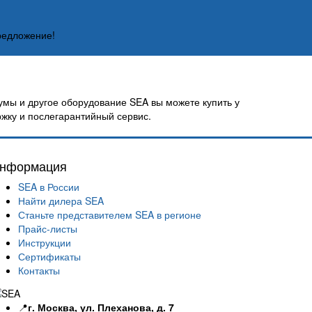
редложение!
мы и другое оборудование SEA вы можете купить у
ржку и послегарантийный сервис.
нформация
SEA в России
Найти дилера SEA
Станьте представителем SEA в регионе
Прайс-листы
Инструкции
Сертификаты
Контакты
📍
г. Москва, ул. Плеханова, д. 7