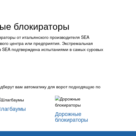
ые блокираторы
раторы от итальянского производителя SEA
вого центра или предприятия. Экстремальная
в SEA подтверждена испытаниями в самых суровых
одберут вам автоматику для ворот подходящую по
лагбаумы
Дорожные
блокираторы