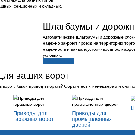
шных, секционных и складных.
Шлагбаумы и дорожн
Автоматические шлагбаумы и дорожные блоки
надёжно закроют проезд на территорию торго
надёжность и вандалоустойчивость боллардо
условиях.
узнайте больше
для ваших ворот
в ворот. Какой привод выбрать? Обратитесь к менеджерам и они п
Ш
Приводы для
Приводы для
гаражных ворот
промышленных
дверей