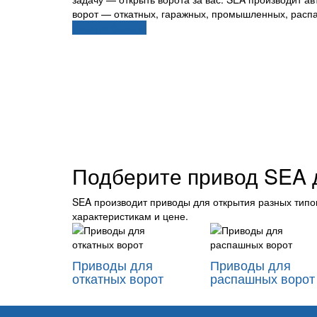
ворот — откатных, гаражных, промышленных, распа
узнайте больше
Подберите привод SEA 
SEA производит приводы для открытия разных типо
характеристикам и цене.
Приводы для
Приводы для
откатных ворот
распашных ворот