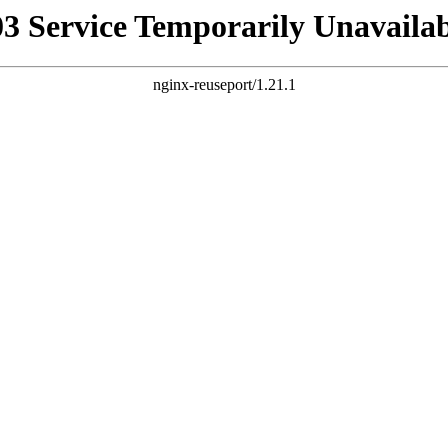
03 Service Temporarily Unavailab
nginx-reuseport/1.21.1